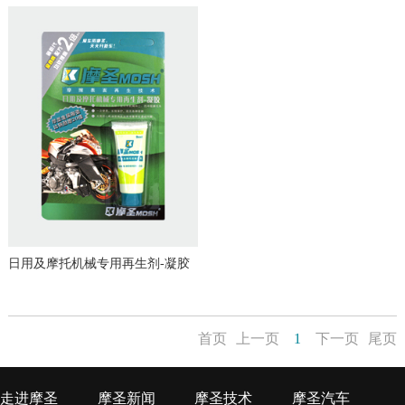
日用及摩托机械专用再生剂-凝胶
首页
上一页
1
下一页
尾页
走进摩圣
摩圣新闻
摩圣技术
摩圣汽车