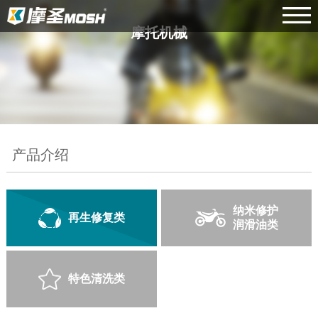
摩托机械
产品介绍
纳米修护
再生修复类
润滑油类
特色清洗类